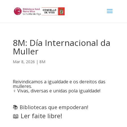
8M: Día Internacional da
Muller
Mar 8, 2026
|
8M
Reivindicamos a igualdade e os dereitos das
mulleres.
♀️ Vivas, diversas e unidas pola igualdade!
📚 Bibliotecas que empoderan!
📖 Ler faite libre!