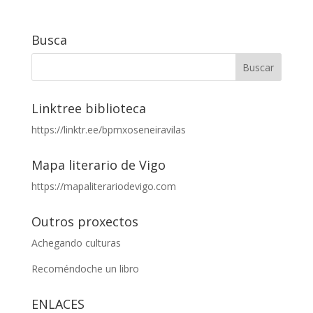
Busca
Linktree biblioteca
https://linktr.ee/bpmxoseneiravilas
Mapa literario de Vigo
https://mapaliterariodevigo.com
Outros proxectos
Achegando culturas
Recoméndoche un libro
ENLACES