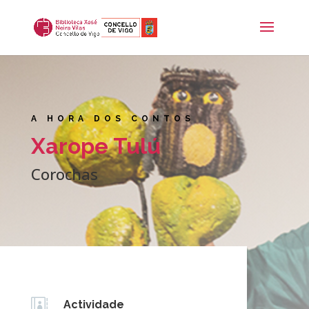
A HORA DOS CONTOS
Xarope Tulú
Corochas

Actividade