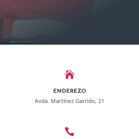

ENDEREZO
Avda. Martínez Garrido, 21
