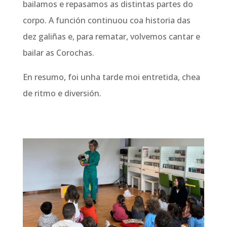
bailamos e repasamos as distintas partes
do
corpo.
A función continuou coa historia das
dez galiñas e, para rematar, volvemos cantar e
bailar as Corochas.
En resumo, foi unha tarde moi entretida, chea
de ritmo e diversión.