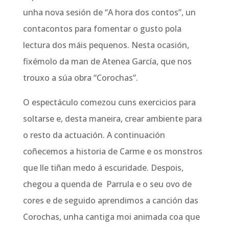
unha nova sesión de “A hora dos contos”, un
contacontos para fomentar o gusto pola
lectura dos máis pequenos. Nesta ocasión,
fixémolo da man de Atenea García, que nos
trouxo a súa obra “Corochas”.
O espectáculo comezou cuns exercicios para
soltarse e, desta maneira, crear ambiente para
o resto da actuación. A continuación
coñecemos a historia de Carme e os monstros
que lle tiñan medo á escuridade. Despois,
chegou a quenda de Parrula e o seu ovo de
cores e de seguido aprendimos a canción das
Corochas, unha cantiga moi animada coa que