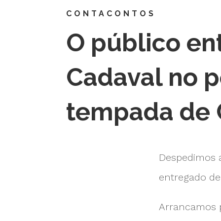
CONTACONTOS
O público en
Cadaval no 
tempada de 
Despedimos 
entregado de 
Arrancamos p