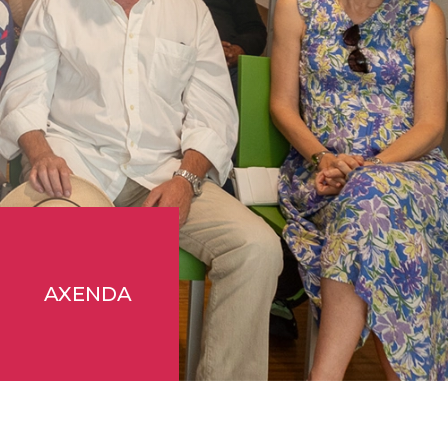
AXENDA