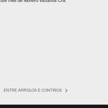
Este mes de febreiro visítanos Cris
ENTRE ARROLOS E CONTIÑOS