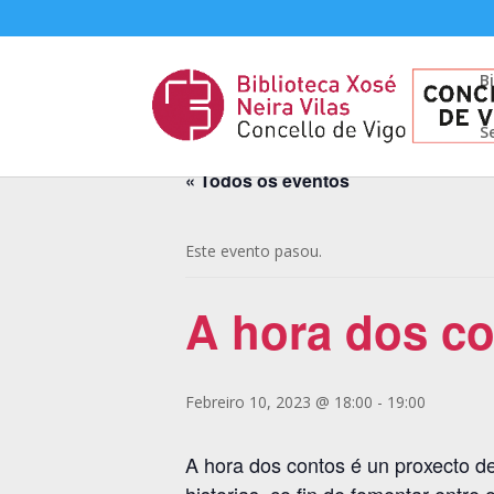
B
S
« Todos os eventos
Este evento pasou.
A hora dos co
Febreiro 10, 2023 @ 18:00
-
19:00
A hora dos contos é un proxecto de