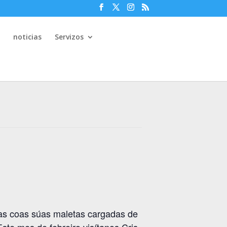
e
noticias
Servizos
stas coas súas maletas cargadas de