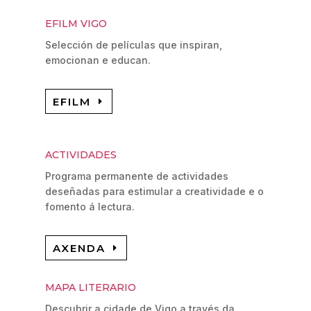
EFILM VIGO
Selección de películas que inspiran,
emocionan e educan.
EFILM
ACTIVIDADES
Programa permanente de actividades
deseñadas para estimular a creatividade e o
fomento á lectura.
AXENDA
MAPA LITERARIO
Descubrir a cidade de Vigo a través da