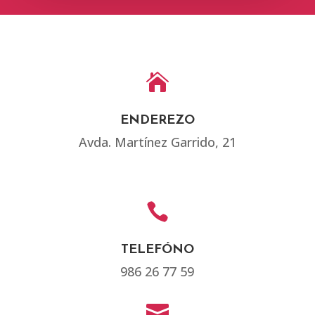

ENDEREZO
Avda. Martínez Garrido, 21

TELEFÓNO
986 26 77 59
