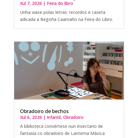
Xul 7, 2026
|
Feira do libro
Unha viaxe polas letras: recordos e caseta
adicada a Begoña Caamaño na Feira do Libro.
Obradoiro de bechos
Xul 6, 2026
|
Infantil
,
Obradoiro
A biblioteca convértese nun insectario de
fantasía co obradoiro de Lanterna Máxica