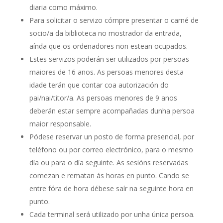
diaria como máximo.
Para solicitar o servizo cómpre presentar o carné de
socio/a da biblioteca no mostrador da entrada,
aínda que os ordenadores non estean ocupados.
Estes servizos poderán ser utilizados por persoas
maiores de 16 anos. As persoas menores desta
idade terán que contar coa autorización do
pai/nai/titor/a. As persoas menores de 9 anos
deberán estar sempre acompañadas dunha persoa
maior responsable.
Pódese reservar un posto de forma presencial, por
teléfono ou por correo electrónico, para o mesmo
día ou para o día seguinte. As sesións reservadas
comezan e rematan ás horas en punto. Cando se
entre fóra de hora débese saír na seguinte hora en
punto.
Cada terminal será utilizado por unha única persoa.