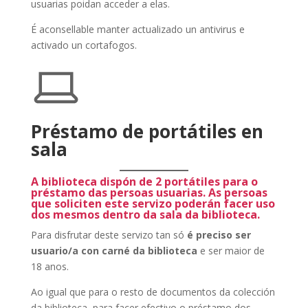
usuarias poidan acceder a elas.
É aconsellable manter actualizado un antivirus e
activado un cortafogos.
Préstamo de portátiles en
sala
A biblioteca dispón de 2 portátiles para o
préstamo das persoas usuarias. As persoas
que soliciten este servizo poderán facer uso
dos mesmos dentro da sala da biblioteca.
Para disfrutar deste servizo tan só
é preciso ser
usuario/a con carné da biblioteca
e ser maior de
18 anos.
Ao igual que para o resto de documentos da colección
da biblioteca, para facer efectivo o préstamo dos