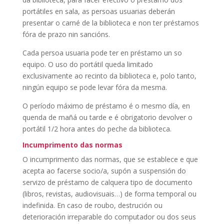
portátiles en sala, as persoas usuarias deberán
presentar o carné de la biblioteca e non ter préstamos
fóra de prazo nin sancións.
Cada persoa usuaria pode ter en préstamo un so
equipo. O uso do portátil queda limitado
exclusivamente ao recinto da biblioteca e, polo tanto,
ningún equipo se pode levar fóra da mesma.
O período máximo de préstamo é o mesmo día, en
quenda de mañá ou tarde e é obrigatorio devolver o
portátil 1/2 hora antes do peche da biblioteca.
Incumprimento das normas
O incumprimento das normas, que se establece e que
acepta ao facerse socio/a, supón a suspensión do
servizo de préstamo de calquera tipo de documento
(libros, revistas, audiovisuais…) de forma temporal ou
indefinida. En caso de roubo, destrución ou
deterioración irreparable do computador ou dos seus