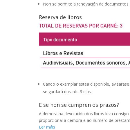
Non se permite a renovación de documentos 
Reserva de libros
Cando o exemplar estea dispoñible, avisarase p
se gardará durante 3 días.
E se non se cumpren os prazos?
A demora na devolución dos libros leva consigo 
proporcional á demora e ao número de préstam
Ler máis