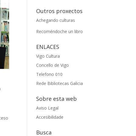
Outros proxectos
Achegando culturas
Recoméndoche un libro
ENLACES
Vigo Cultura
Concello de Vigo
Telefono 010
Rede Bibliotecas Galicia
n
Sobre esta web
Aviso Legal
Accesibilidade
cceso
Busca