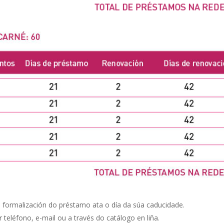
a formalización do préstamo ata o día da súa caducidade.
 teléfono, e-mail ou a través do catálogo en liña.