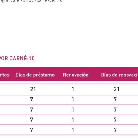
ográfica e audiovisual, excepto: