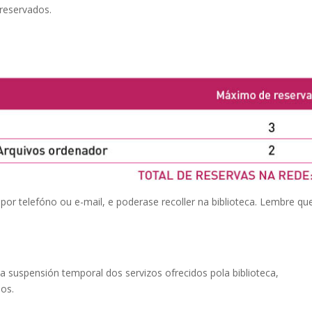
reservados.
or telefóno ou e-mail, e poderase recoller na bi­blio­teca. Lembre qu
a suspensión temporal dos servizos ofrecidos pola biblioteca,
os.