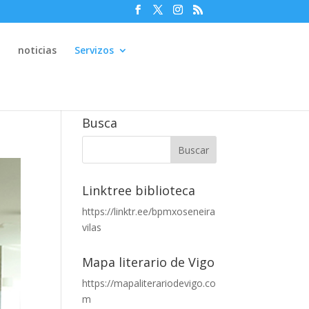
e
noticias
Servizos
Busca
Linktree biblioteca
https://linktr.ee/bpmxoseneira
vilas
Mapa literario de Vigo
https://mapaliterariodevigo.co
m