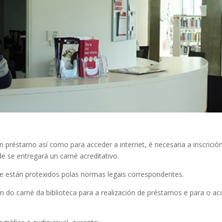
 en préstamo así como para acceder a internet, é necesaria a inscrició
e se entregará un carné acreditativo.
e están protexidos polas normas legais correspondentes.
n do carné da biblioteca para a realización de préstamos e para o a