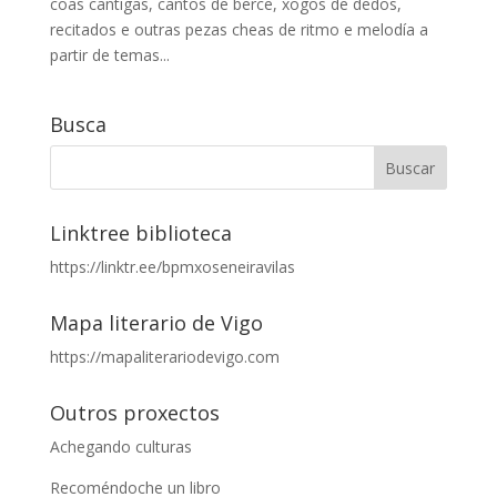
coas cantigas, cantos de berce, xogos de dedos,
recitados e outras pezas cheas de ritmo e melodía a
partir de temas...
Busca
Linktree biblioteca
https://linktr.ee/bpmxoseneiravilas
Mapa literario de Vigo
https://mapaliterariodevigo.com
Outros proxectos
Achegando culturas
Recoméndoche un libro