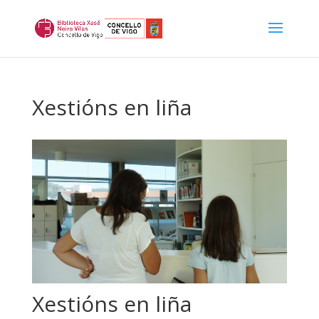
Xestións en liña
Xestións en liña