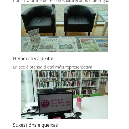
Consulta online de recursos biblitecarios e de lingua
Hemeroteca dixital
Enlace á prensa dixital máis representativa
Suxestións e queixas