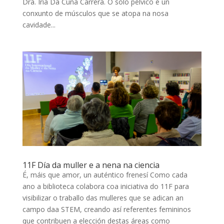
Dra. Iria Da Cuña Carrera. O solo pélvico é un
conxunto de músculos que se atopa na nosa
cavidade...
11F Día da muller e a nena na ciencia
É, máis que amor, un auténtico frenesí Como cada
ano a biblioteca colabora coa iniciativa do 11F para
visibilizar o traballo das mulleres que se adican an
campo daa STEM, creando así referentes femininos
que contribuen a elección destas áreas como