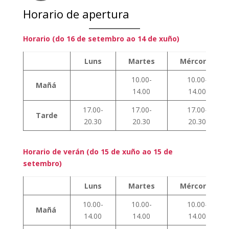
Horario de apertura
Horario (do 16 de setembro ao 14 de xuño)
Luns
Martes
Mércores
10.00-
10.00-
Mañá
14.00
14.00
17.00-
17.00-
17.00-
Tarde
20.30
20.30
20.30
Horario de verán (do 15 de xuño ao 15 de
setembro)
Luns
Martes
Mércores
10.00-
10.00-
10.00-
Mañá
14.00
14.00
14.00