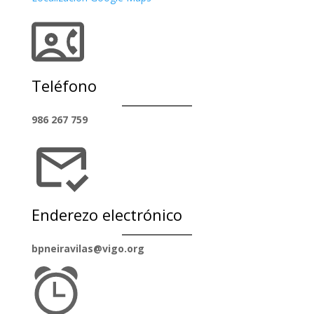
Teléfono
986 267 759
Enderezo electrónico
bpneiravilas@vigo.org