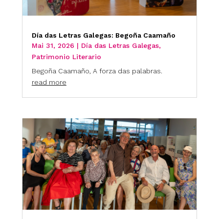
Día das Letras Galegas: Begoña Caamaño
Mai 31, 2026
|
Día das Letras Galegas
,
Patrimonio Literario
Begoña Caamaño, A forza das palabras.
read more