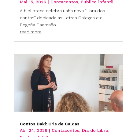
Mai 15, 2026
|
Contacontos
,
Público infantil
A biblioteca celebra unha nova “Hora dos
contos” dedicada ás Letras Galegas e a
Begoña Caamaño
read more
Contos Dakí: Cris de Caldas
Abr 24, 2026
|
Contacontos
,
Día do Libro
,