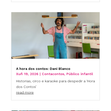
A hora dos contos: Dani Blanco
Xuñ 19, 2026
|
Contacontos
,
Público infantil
Historias, circo e karaoke para despedir a ‘Hora
dos Contos’
read more