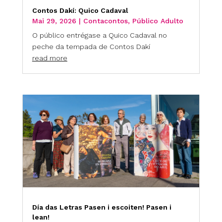
Contos Dakí: Quico Cadaval
Mai 29, 2026
|
Contacontos
,
Público Adulto
O público entrégase a Quico Cadaval no
peche da tempada de Contos Dakí
read more
Día das Letras Pasen i escoiten! Pasen i
lean!