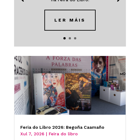
LER MÁIS
Feria do Libro 2026: Begoña Caamaño
Xul 7, 2026
|
Feira do libro