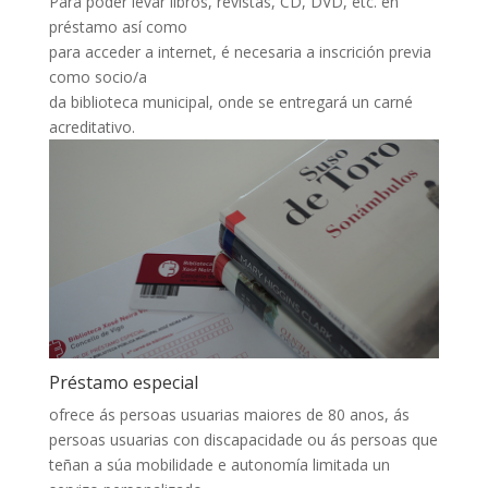
Para poder levar libros, revistas, CD, DVD, etc. en
préstamo así como
para acceder a internet, é necesaria a inscrición previa
como socio/a
da biblioteca municipal, onde se entregará un carné
acreditativo.
Préstamo especial
ofrece ás persoas usuarias maiores de 80 anos, ás
persoas usuarias con discapacidade ou ás persoas que
teñan a súa mobilidade e autonomía limitada un