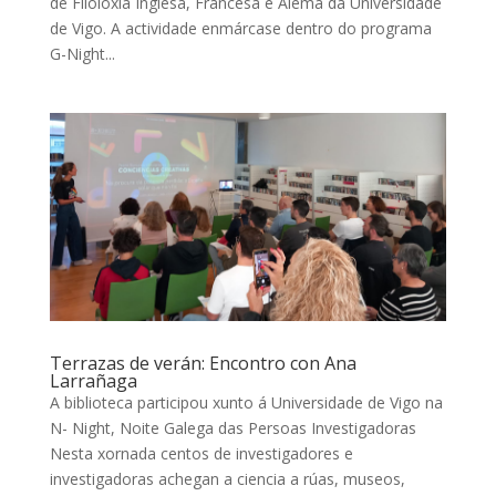
de Filoloxía Inglesa, Francesa e Alemá da Universidade
de Vigo. A actividade enmárcase dentro do programa
G-Night...
Terrazas de verán: Encontro con Ana
Larrañaga
A biblioteca participou xunto á Universidade de Vigo na
N- Night, Noite Galega das Persoas Investigadoras
Nesta xornada centos de investigadores e
investigadoras achegan a ciencia a rúas, museos,