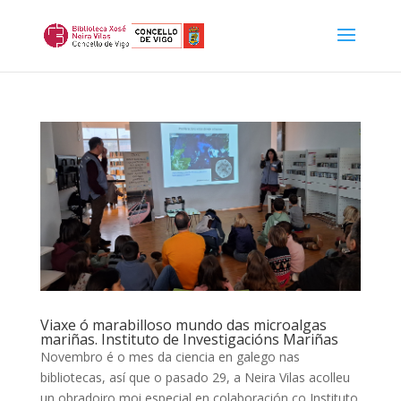
Viaxe ó marabilloso mundo das microalgas
mariñas. Instituto de Investigacións Mariñas
Novembro é o mes da ciencia en galego nas
bibliotecas, así que o pasado 29, a Neira Vilas acolleu
un obradoiro moi especial en colaboración co Instituto