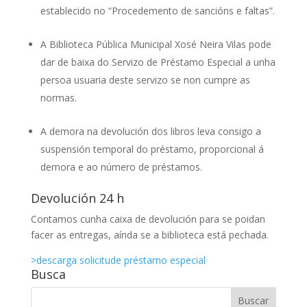
establecido no “Procedemento de sancións e faltas”.
A Biblioteca Pública Municipal Xosé Neira Vilas pode
dar de baixa do Servizo de Préstamo Especial a unha
persoa usuaria deste servizo se non cumpre as
normas.
A demora na devolución dos libros leva consigo a
suspensión temporal do préstamo, proporcional á
demora e ao número de préstamos.
Devolución 24 h
Contamos cunha caixa de devolución para se poidan
facer as entregas, aínda se a biblioteca está pechada.
>descarga solicitude préstamo especial
Busca