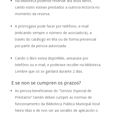
Na biblioteca pódense reservar ata dous libros,
cando estes estean prestados a outro/a lector/a no
momento da reserva.
A prórrogase pode facer por teléfono, e-mail
(indicando sempre o número de asociado/a), a
través do catálogo en liña ou de forma presencial
por parte da persoa autorizada.
Cando o libro estea dispoñible, avisarase por
telefóno ou e-mail, e poderase recoller na biblioteca.
Lembre que só se gardará durante 2 días.
E se non se cumpren os prazos?
As persoa beneficiarias do “Servizo Especial de
Préstamo” tamén deben cumprir as normas de
funcionamento da Biblioteca Pública Municipal Xosé
Neira Vilas e de non ser así seralles de aplicación o