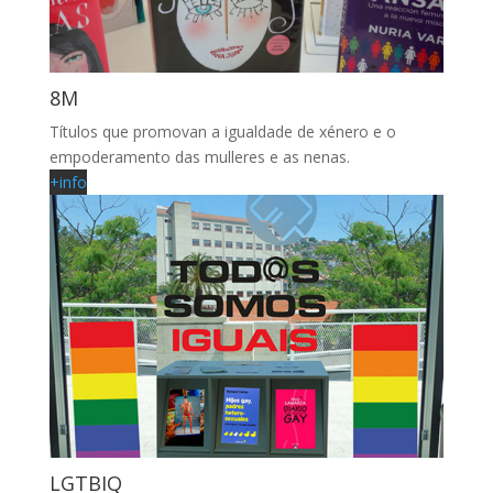
8M
Títulos que promovan a igualdade de xénero e o
empoderamento das mulleres e as nenas.
+info
LGTBIQ