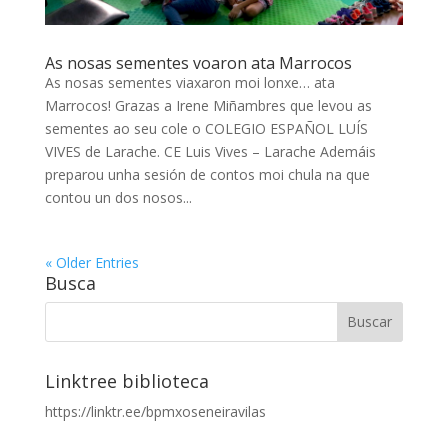
As nosas sementes voaron ata Marrocos
As nosas sementes viaxaron moi lonxe… ata
Marrocos! Grazas a Irene Miñambres que levou as
sementes ao seu cole o COLEGIO ESPAÑOL LUÍS
VIVES de Larache. CE Luis Vives – Larache Ademáis
preparou unha sesión de contos moi chula na que
contou un dos nosos...
« Older Entries
Busca
Linktree biblioteca
https://linktr.ee/bpmxoseneiravilas