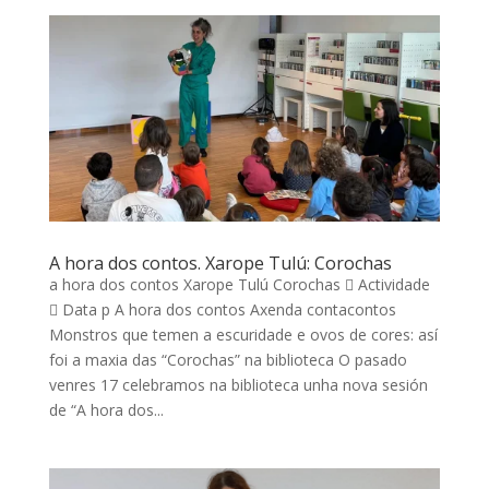
A hora dos contos. Xarope Tulú: Corochas
a hora dos contos Xarope Tulú Corochas  Actividade
 Data p A hora dos contos Axenda contacontos
Monstros que temen a escuridade e ovos de cores: así
foi a maxia das “Corochas” na biblioteca O pasado
venres 17 celebramos na biblioteca unha nova sesión
de “A hora dos...