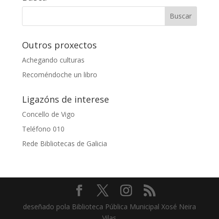
Outros proxectos
Achegando culturas
Recoméndoche un libro
Ligazóns de interese
Concello de Vigo
Teléfono 010
Rede Bibliotecas de Galicia
deseñado pola Biblioteca Pública Municipal Xosé Neira
Vilas