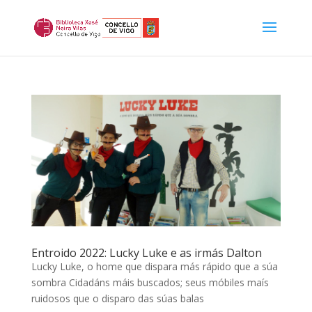
Entroido 2022: Lucky Luke e as irmás Dalton
Lucky Luke, o home que dispara más rápido que a súa
sombra Cidadáns máis buscados; seus móbiles maís
ruidosos que o disparo das súas balas