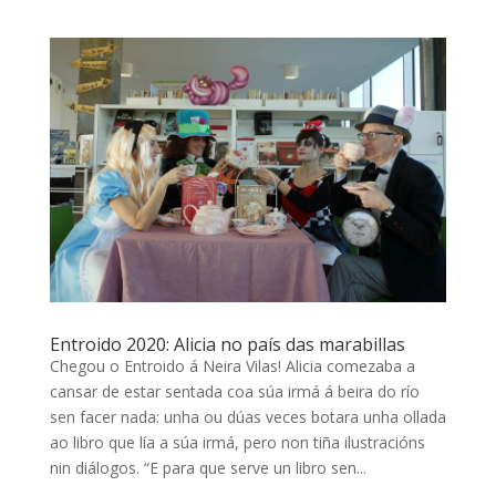
Entroido 2020: Alicia no país das marabillas
Chegou o Entroido á Neira Vilas! Alicia comezaba a
cansar de estar sentada coa súa irmá á beira do río
sen facer nada: unha ou dúas veces botara unha ollada
ao libro que lía a súa irmá, pero non tiña ilustracións
nin diálogos. “E para que serve un libro sen...