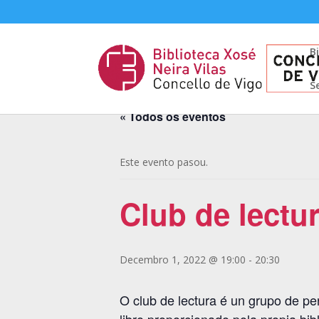
B
S
« Todos os eventos
Este evento pasou.
Club de lectu
Decembro 1, 2022 @ 19:00
-
20:30
O club de lectura é un grupo de p