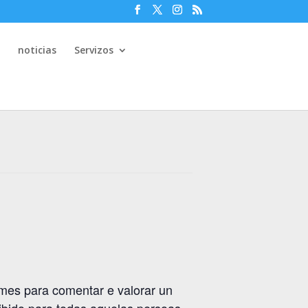
e
noticias
Servizos
 mes para comentar e valorar un