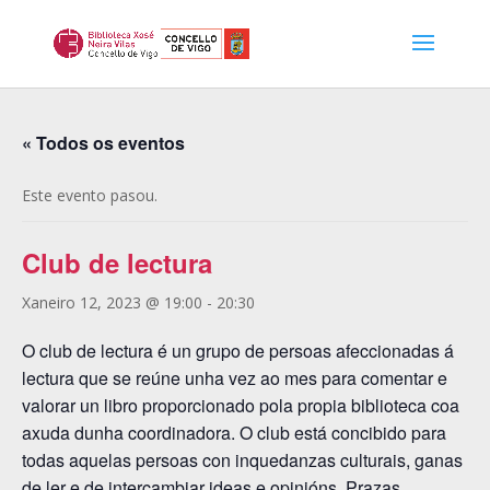
« Todos os eventos
Este evento pasou.
Club de lectura
Xaneiro 12, 2023 @ 19:00
-
20:30
O club de lectura é un grupo de persoas afeccionadas á
lectura que se reúne unha vez ao mes para comentar e
valorar un libro proporcionado pola propia biblioteca coa
axuda dunha coordinadora. O club está concibido para
todas aquelas persoas con inquedanzas culturais, ganas
de ler e de intercambiar ideas e opinións. Prazas