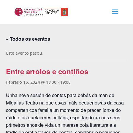
« Todos os eventos
Este evento pasou.
Entre arrolos e contiños
Febreiro 16, 2024 @ 18:00
-
19:00
Unha nova sesión de contos para bebés da man de
Migallas Teatro na que os/as máis pequenos/as da casa
comparten coa familia un momento de pracer, lonxe do
ruído e os quefaceres cotiáns, espertando xa nos seus
primeiros anos de vida un interese pola literatura e a
tradición oral a través de contos, cancións e pequenos