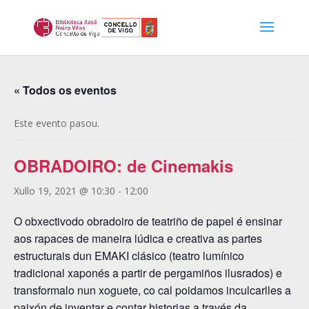
« Todos os eventos
Este evento pasou.
OBRADOIRO: de Cinemakis
Xullo 19, 2021 @ 10:30
-
12:00
O obxectivodo obradoiro de teatriño de papel é ensinar
aos rapaces de maneira lúdica e creativa as partes
estructurais dun EMAKI clásico (teatro lumínico
tradicional xaponés a partir de pergamiños ilusrados) e
transformalo nun xoguete, co cal poidamos inculcarlles a
paixón de inventar e contar historias a través da