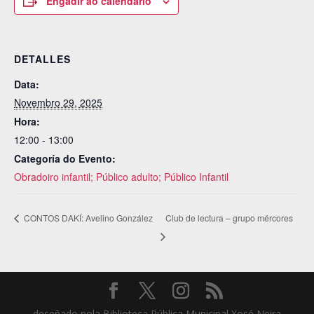
Engadir ao calendario
DETALLES
Data:
Novembro 29, 2025
Hora:
12:00 - 13:00
Categoría do Evento:
Obradoiro infantil; Público adulto; Público Infantil
Club de lectura – grupo mércores
CONTOS DAKÍ: Avelino González
deseñado pola Biblioteca Pública Municipal Xosé Neira