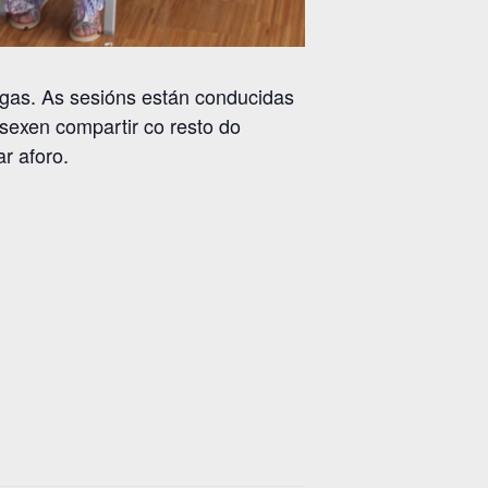
egas. As sesións están conducidas
sexen compartir co resto do
ar aforo.