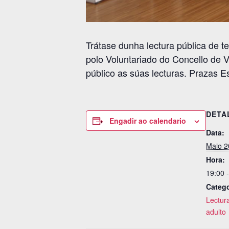
Trátase dunha lectura pública de 
polo Voluntariado do Concello de 
público as súas lecturas. Prazas Es
DETA
Engadir ao calendario
Data:
Maio 2
Hora:
19:00 
Catego
Lectura
adulto