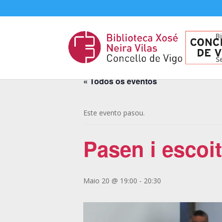
B
S
« Todos os eventos
Este evento pasou.
Pasen i escoit
Maio 20 @ 19:00
-
20:30