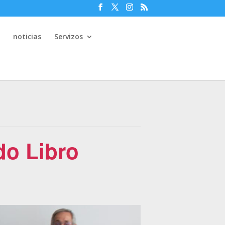
e
noticias
Servizos
do Libro