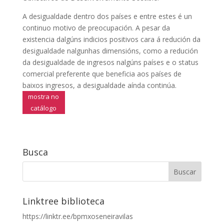
A desigualdade dentro dos países e entre estes é un
continuo motivo de preocupación. A pesar da
existencia dalgúns indicios positivos cara á redución da
desigualdade nalgunhas dimensións, como a redución
da desigualdade de ingresos nalgúns países e o status
comercial preferente que beneficia aos países de
baixos ingresos, a desigualdade aínda continúa.
mostra no
catálogo
Busca
Linktree biblioteca
https://linktr.ee/bpmxoseneiravilas