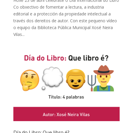
Hoxe 23 de abril celébrase o Día Internacional do Libro
Co obxectivo de fomentar a lectura, a industria
editorial e a protección da propiedade intelectual a
través dos dereitos de autor. Con este pequeno vídeo
o equipo da Biblioteca Pública Municipal Xosé Neira
Vilas...
Día do Libro: Que libro é?