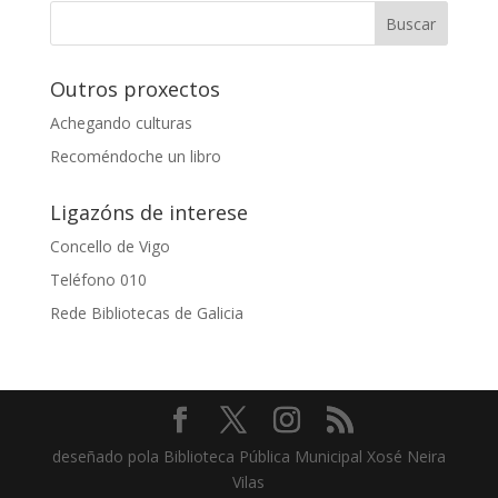
Outros proxectos
Achegando culturas
Recoméndoche un libro
Ligazóns de interese
Concello de Vigo
Teléfono 010
Rede Bibliotecas de Galicia
deseñado pola Biblioteca Pública Municipal Xosé Neira
Vilas