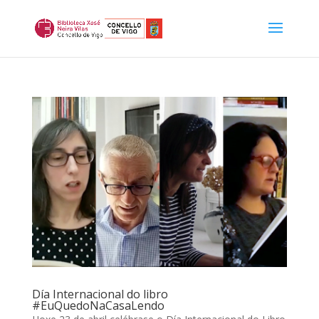
Día Internacional do libro
#EuQuedoNaCasaLendo