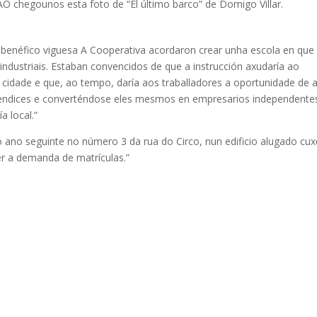
O chegounos esta foto de “El último barco” de Domigo Villar.
benéfico viguesa A Cooperativa acordaron crear unha escola en que
 industriais. Estaban convencidos de que a instrucción axudaría ao
cidade e que, ao tempo, daría aos traballadores a oportunidade de a
rendices e converténdose eles mesmos en empresarios independente
 local.”
o ano seguinte no número 3 da rua do Circo, nun edificio alugado cu
der a demanda de matrículas.”