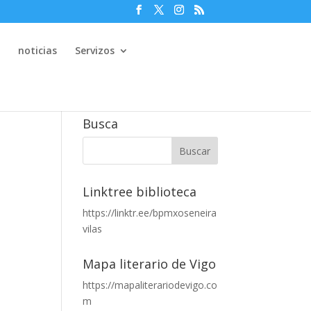
e
noticias
Servizos
Busca
Linktree biblioteca
https://linktr.ee/bpmxoseneira
vilas
Mapa literario de Vigo
https://mapaliterariodevigo.co
m