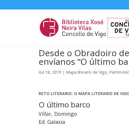
B
S
Desde o Obradoiro de
envíanos “O último ba
Xul 18, 2019
|
Mapa literario de Vigo
,
Patrimonio
RETO LITERARIO: O MAPA LITERARIO DE VIG
O último barco
Villar, Domingo
Ed. Galaxia