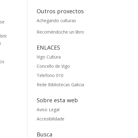
Outros proxectos
Achegando culturas
 se
Recoméndoche un libro
brir
s
ENLACES
Vigo Cultura
xos
Concello de Vigo
Telefono 010
Rede Bibliotecas Galicia
Sobre esta web
Aviso Legal
Accesibilidade
Busca