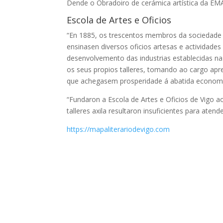
Dende o Obradoiro de cerámica artística da EMA
Escola de Artes e Oficios
“En 1885, os trescentos membros da sociedade 
ensinasen diversos oficios artesas e actividades
desenvolvemento das industrias establecidas na 
os seus propios talleres, tomando ao cargo ap
que achegasem prosperidade á abatida economía
“Fundaron a Escola de Artes e Oficios de Vigo a
talleres axila resultaron insuficientes para aten
https://mapaliterariodevigo.com