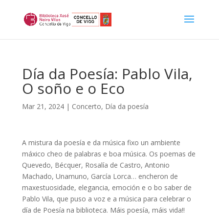
Día da Poesía: Pablo Vila,
O soño e o Eco
Mar 21, 2024
|
Concerto
,
Día da poesía
A mistura da poesía e da música fixo un ambiente
máxico cheo de palabras e boa música. Os poemas de
Quevedo, Bécquer, Rosalía de Castro, Antonio
Machado, Unamuno, García Lorca… encheron de
maxestuosidade, elegancia, emoción e o bo saber de
Pablo Vila, que puso a voz e a música para celebrar o
día de Poesía na biblioteca. Máis poesía, máis vida!!