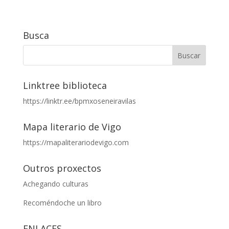
Busca
Linktree biblioteca
https://linktr.ee/bpmxoseneiravilas
Mapa literario de Vigo
https://mapaliterariodevigo.com
Outros proxectos
Achegando culturas
Recoméndoche un libro
ENLACES