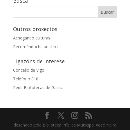
Busca
Outros proxectos
Achegando culturas
Recoméndoche un libro
Ligazóns de interese
Concello de Vigo
Teléfono 010
Rede Bibliotecas de Galicia
deseñado pola Biblioteca Pública Municipal Xosé Neira