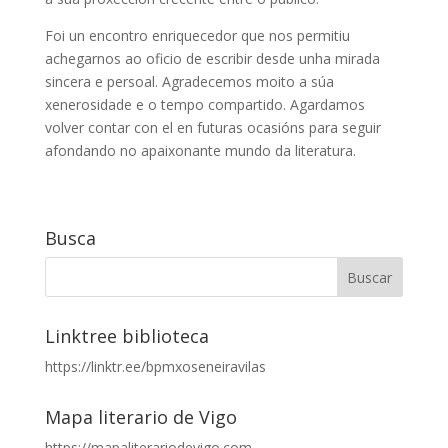
Foi un encontro enriquecedor que nos permitiu
achegarnos ao oficio de escribir desde unha mirada
sincera e persoal. Agradecemos moito a súa
xenerosidade e o tempo compartido. Agardamos
volver contar con el en futuras ocasións para seguir
afondando no apaixonante mundo da literatura.
Busca
Linktree biblioteca
https://linktr.ee/bpmxoseneiravilas
Mapa literario de Vigo
https://mapaliterariodevigo.com