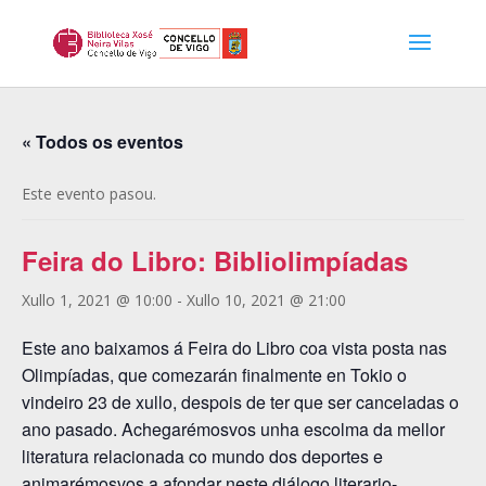
« Todos os eventos
Este evento pasou.
Feira do Libro: Bibliolimpíadas
Xullo 1, 2021 @ 10:00
-
Xullo 10, 2021 @ 21:00
Este ano baixamos á Feira do Libro coa vista posta nas
Olimpíadas, que comezarán finalmente en Tokio o
vindeiro 23 de xullo, despois de ter que ser canceladas o
ano pasado. Achegarémosvos unha escolma da mellor
literatura relacionada co mundo dos deportes e
animarémosvos a afondar neste diálogo literario-