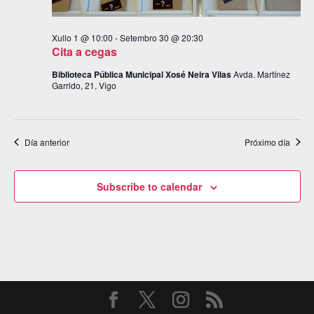
Xullo 1 @ 10:00
-
Setembro 30 @ 20:30
Cita a cegas
Biblioteca Pública Municipal Xosé Neira Vilas
Avda. Martínez
Garrido, 21, Vigo
Día anterior
Próximo día
Subscribe to calendar