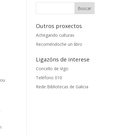
Outros proxectos
Achegando culturas
Recoméndoche un libro
n
Ligazóns de interese
Concello de Vigo
Teléfono 010
 ou
Rede Bibliotecas de Galicia
r
n