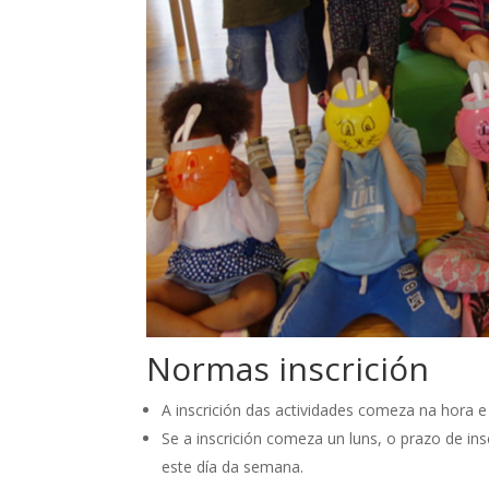
Normas inscrición
A inscrición das actividades comeza na hora e
Se a inscrición comeza un luns, o prazo de ins
este día da semana.