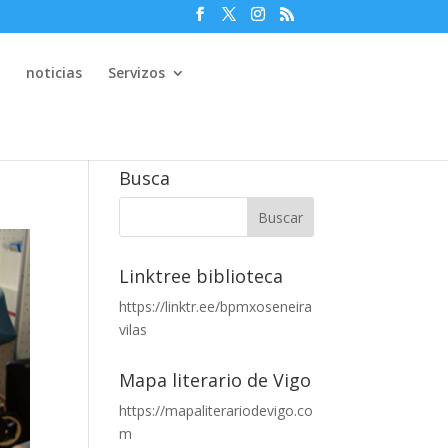
e
noticias
Servizos
Busca
Linktree biblioteca
https://linktr.ee/bpmxoseneira
vilas
Mapa literario de Vigo
https://mapaliterariodevigo.co
m