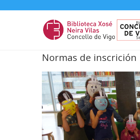
B
S
Normas de inscrición 