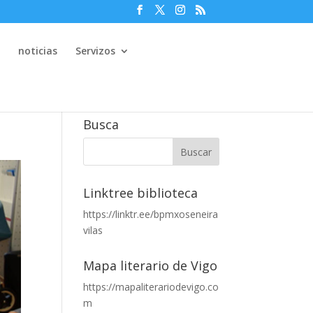
e
noticias
Servizos
Busca
Linktree biblioteca
https://linktr.ee/bpmxoseneira
vilas
Mapa literario de Vigo
https://mapaliterariodevigo.co
m