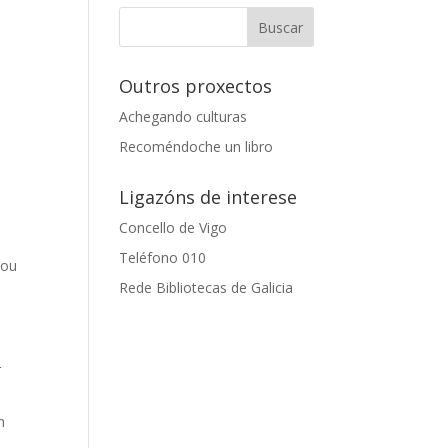
Outros proxectos
Achegando culturas
Recoméndoche un libro
n
Ligazóns de interese
Concello de Vigo
Teléfono 010
 ou
Rede Bibliotecas de Galicia
r
n