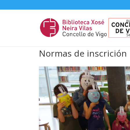
B
S
Normas de inscrición 