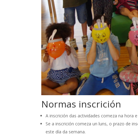
Normas inscrición
A inscrición das actividades comeza na hora e
Se a inscrición comeza un luns, o prazo de ins
este día da semana.