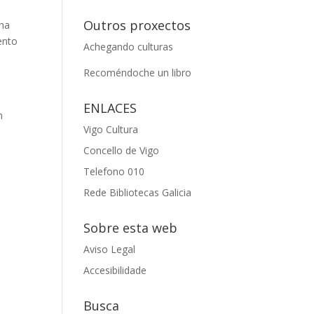
Outros proxectos
nha
ento
Achegando culturas
Recoméndoche un libro
ENLACES
n
Vigo Cultura
Concello de Vigo
Telefono 010
Rede Bibliotecas Galicia
Sobre esta web
Aviso Legal
Accesibilidade
Busca