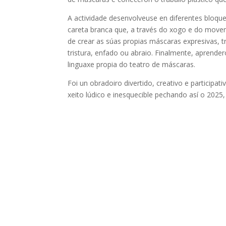
A actividade desenvolveuse en diferentes bloqu
careta branca que, a través do xogo e do move
de crear as súas propias máscaras expresivas, 
tristura, enfado ou abraio. Finalmente, aprend
linguaxe propia do teatro de máscaras.
Foi un obradoiro divertido, creativo e participa
xeito lúdico e inesquecible pechando así o 2025