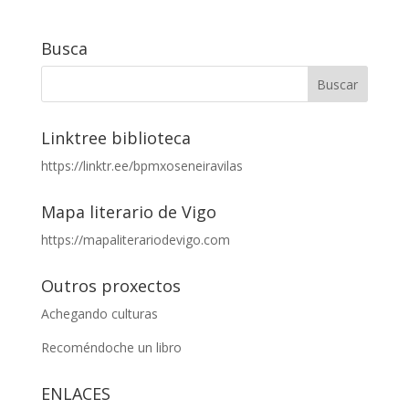
Busca
Linktree biblioteca
https://linktr.ee/bpmxoseneiravilas
Mapa literario de Vigo
https://mapaliterariodevigo.com
Outros proxectos
Achegando culturas
Recoméndoche un libro
ENLACES