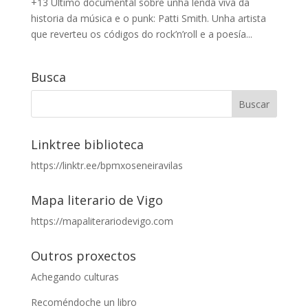
+13 Último documental sobre unha lenda viva da
historia da música e o punk: Patti Smith. Unha artista
que reverteu os códigos do rock’n’roll e a poesía...
Busca
Linktree biblioteca
https://linktr.ee/bpmxoseneiravilas
Mapa literario de Vigo
https://mapaliterariodevigo.com
Outros proxectos
Achegando culturas
Recoméndoche un libro