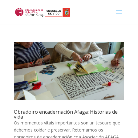
Obradoiro encadernación Afaga: Historias de
vida
Os momentos vitais importantes son un tesouro que
debemos coidar e preservar. Retomamos os
obradoiros de encadernación coa Asociación AFAGA