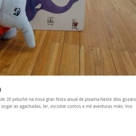
a
 de 20 peluche na nosa gran festa anual de pixama.Neste días gozar
 xogar as agachadas, ler, escoitar contos e mil aventuras máis. Vos