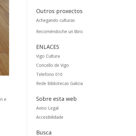
Outros proxectos
Achegando culturas
Recoméndoche un libro
ENLACES
Vigo Cultura
Concello de Vigo
Telefono 010
Rede Bibliotecas Galicia
Sobre esta web
on e
Aviso Legal
Accesibilidade
Busca