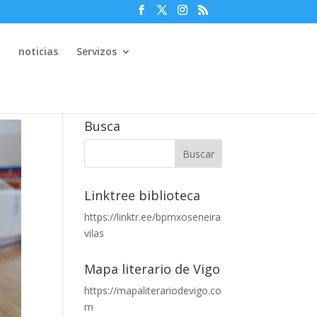
e
noticias
Servizos
Busca
Linktree biblioteca
https://linktr.ee/bpmxoseneira
vilas
Mapa literario de Vigo
https://mapaliterariodevigo.co
m