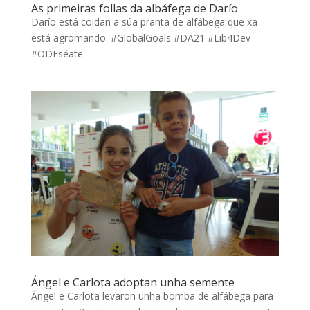
As primeiras follas da albáfega de Darío
Darío está coidan a súa pranta de alfábega que xa
está agromando. #GlobalGoals #DA21 #Lib4Dev
#ODEséate
Ángel e Carlota adoptan unha semente
Ángel e Carlota levaron unha bomba de alfábega para