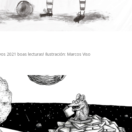
os 2021 boas lecturas! Ilustración: Marcos Viso