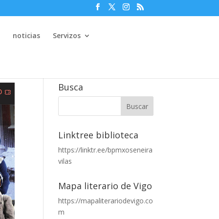
e
noticias
Servizos
Busca
Linktree biblioteca
https://linktr.ee/bpmxoseneira
vilas
Mapa literario de Vigo
https://mapaliterariodevigo.co
m