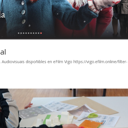
al
Audiovisuais dispoñibles en eFilm Vigo https://vigo.efilm.online/filter-