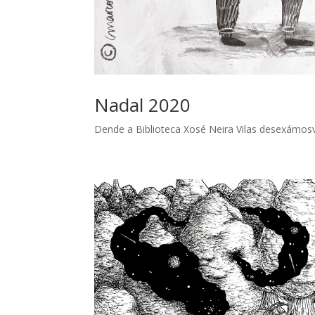
Nadal 2020
Dende a Biblioteca Xosé Neira Vilas desexámosv