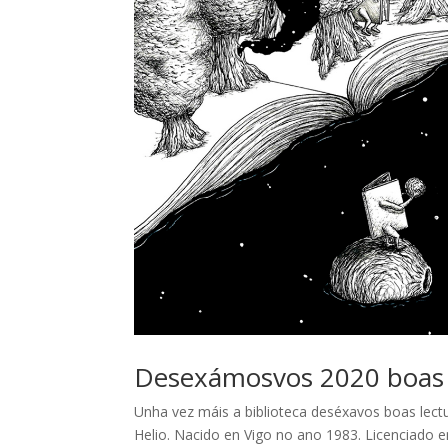
Desexámosvos 2020 boas 
Unha vez máis a biblioteca deséxavos boas lectur
Helio. Nacido en Vigo no ano 1983. Licenciado