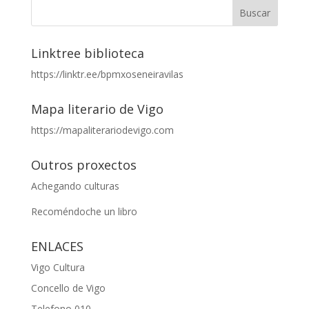
Linktree biblioteca
https://linktr.ee/bpmxoseneiravilas
Mapa literario de Vigo
https://mapaliterariodevigo.com
Outros proxectos
Achegando culturas
Recoméndoche un libro
ENLACES
Vigo Cultura
Concello de Vigo
Telefono 010