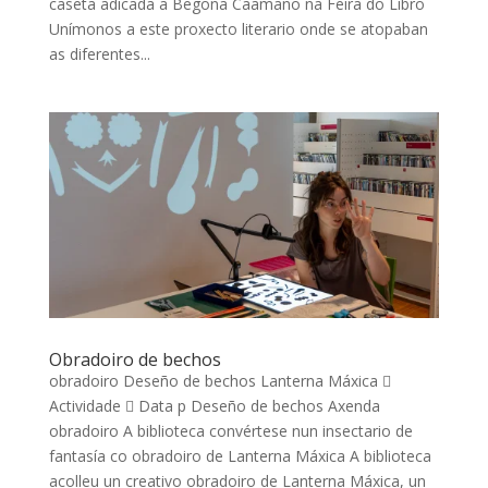
caseta adicada a Begoña Caamaño na Feira do Libro
Unímonos a este proxecto literario onde se atopaban
as diferentes...
Obradoiro de bechos
obradoiro Deseño de bechos Lanterna Máxica 
Actividade  Data p Deseño de bechos Axenda
obradoiro A biblioteca convértese nun insectario de
fantasía co obradoiro de Lanterna Máxica A biblioteca
acolleu un creativo obradoiro de Lanterna Máxica, un