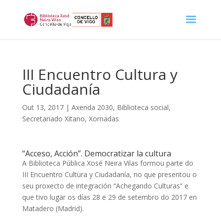
III Encuentro Cultura y
Ciudadanía
Out 13, 2017
|
Axenda 2030
,
Biblioteca social
,
Secretariado Xitano
,
Xornadas
“Acceso, Acción”. Democratizar la cultura
A Biblioteca Pública Xosé Neira Vilas formou parte do
III Encuentro Cultura y Ciudadanía, no que presentou o
seu proxecto de integración “Achegando Culturas” e
que tivo lugar os días 28 e 29 de setembro do 2017 en
Matadero (Madrid).