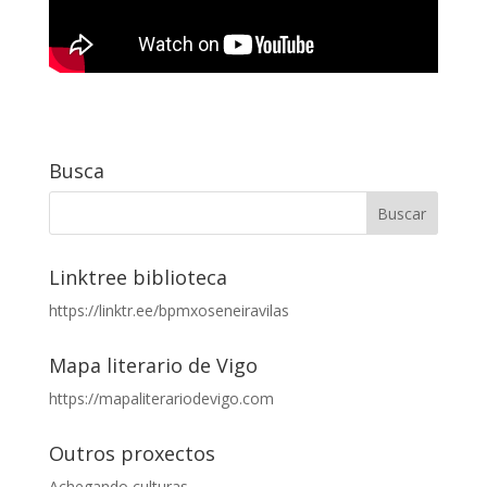
Busca
Linktree biblioteca
https://linktr.ee/bpmxoseneiravilas
Mapa literario de Vigo
https://mapaliterariodevigo.com
Outros proxectos
Achegando culturas