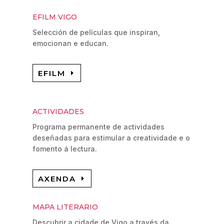
EFILM VIGO
Selección de películas que inspiran,
emocionan e educan.
EFILM
ACTIVIDADES
Programa permanente de actividades
deseñadas para estimular a creatividade e o
fomento á lectura.
AXENDA
MAPA LITERARIO
Descubrir a cidade de Vigo a través da