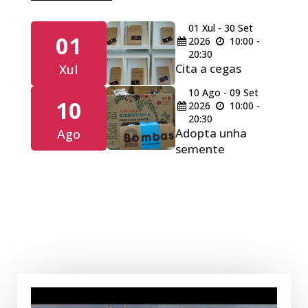
01
Xul
-
30
Set
01
2026
10:00 -
20:30
Cita a cegas
Xul
10
Ago
-
09
Set
10
2026
10:00 -
20:30
Adopta unha
Ago
semente