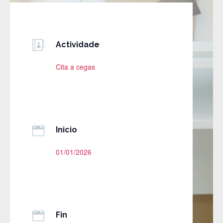

Actividade
Cita a cegas

Inicio
01/01/2026

Fin