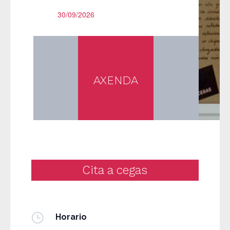
30/09/2026
AXENDA
Cita a cegas
}
Horario