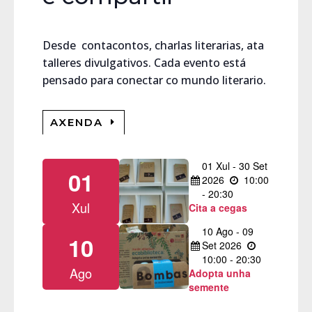
Desde contacontos, charlas literarias, ata
talleres divulgativos. Cada evento está
pensado para conectar co mundo literario.
AXENDA
01
Xul
-
30
Set
01
2026
10:00
- 20:30
Xul
Cita a cegas
10
Ago
-
09
10
Set
2026
10:00 - 20:30
Ago
Adopta unha
semente