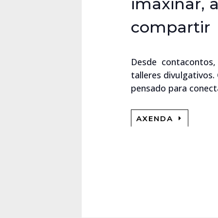
imaxinar, 
compartir
Desde contacontos, ch
talleres divulgativos
pensado para conecta
AXENDA