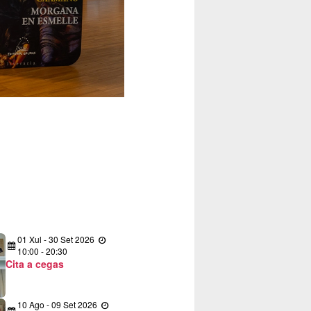
01
Xul
-
30
Set
2026
10:00 - 20:30
Cita a cegas
10
Ago
-
09
Set
2026