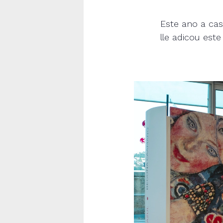
Este ano a ca
lle adicou est