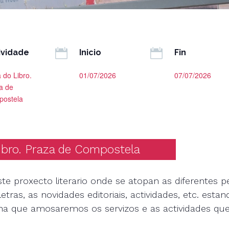


ividade
Inicio
Fin
 do Libro.
01/07/2026
07/07/2026
a de
ostela
Libro. Praza de Compostela
e proxecto literario onde se atopan as diferentes p
etras, as novidades editoriais, actividades, etc. esta
na que amosaremos os servizos e as actividades que