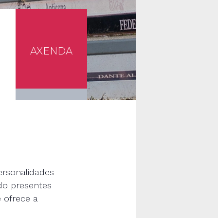
AXENDA
ersonalidades
ndo presentes
 ofrece a