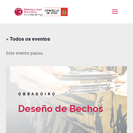
« Todos os eventos
Este evento pasou.
OBRADOIRO
Deseño de Bechos