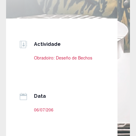

Actividade
Obradoiro: Deseño de Bechos

Data
06/07/206