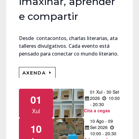
imaxinar, aprender
e compartir
Desde contacontos, charlas literarias, ata
talleres divulgativos. Cada evento está
pensado para conectar co mundo literario.
AXENDA
01
Xul
-
30
Set
01
2026
10:00
- 20:30
Xul
Cita a cegas
10
Ago
-
09
10
Set
2026
10:00 - 20:30