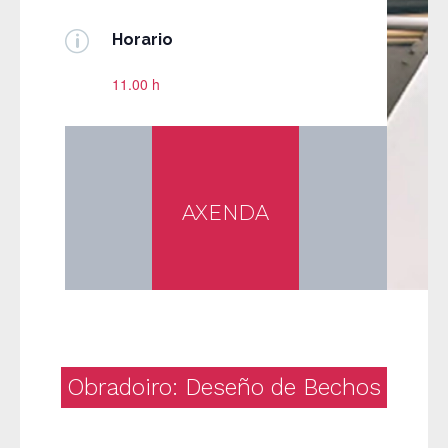
p
Horario
11.00 h
AXENDA
Obradoiro: Deseño de Bechos