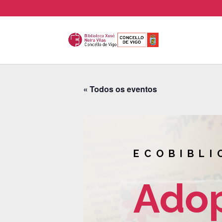
« Todos os eventos
ECOBIBLI
Ado