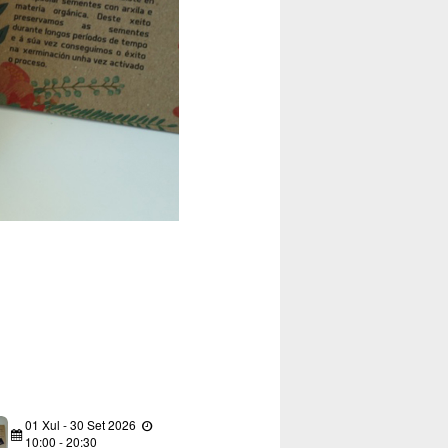
01
Xul
-
30
Set
2026
10:00 - 20:30