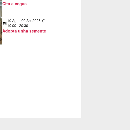
Cita a cegas
10
Ago
-
09
Set
2026
10:00 - 20:30
Adopta unha semente