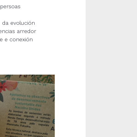
 persoas
 da evolución
encias arredor
xe e conexión