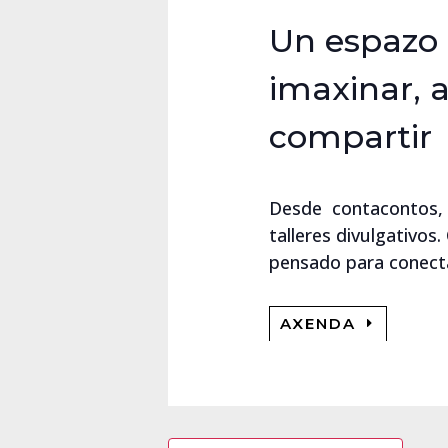
Un espazo
imaxinar, 
compartir
Desde contacontos, ch
talleres divulgativos
pensado para conecta
AXENDA