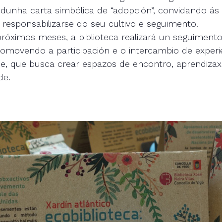
unha carta simbólica de “adopción”, convidando ás
a responsabilizarse do seu cultivo e seguimento.
róximos meses, a biblioteca realizará un seguimento
romovendo a participación e o intercambio de experi
de, que busca crear espazos de encontro, aprendiza
de.