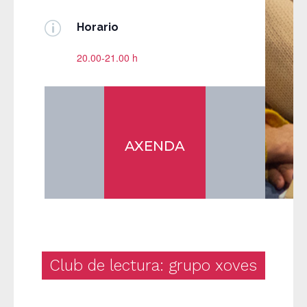
p
Horario
20.00-21.00 h
AXENDA
Club de lectura: grupo xoves