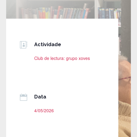

Actividade
Club de lectura: grupo xoves

Data
4/05/2026