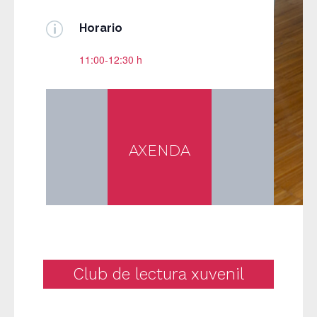
p
Horario
11:00-12:30 h
AXENDA
Club de lectura xuvenil